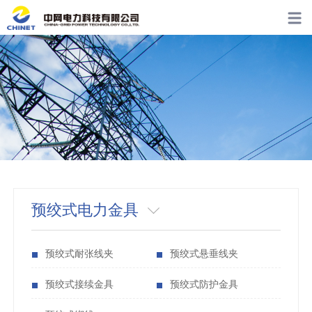
预绞式电力金具
预绞式耐张线夹
预绞式悬垂线夹
预绞式接续金具
预绞式防护金具