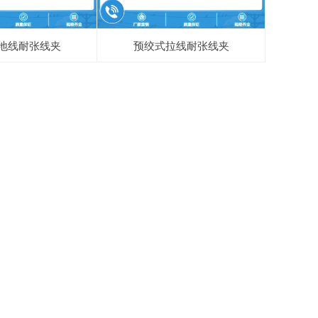
地线耐张线夹
预绞式拉线耐张线夹