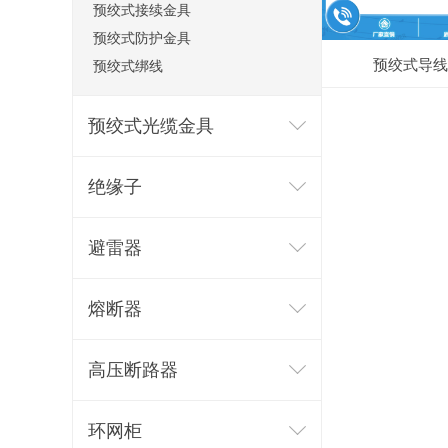
预绞式接续金具
预绞式防护金具
预绞式导线
预绞式绑线
预绞式光缆金具
绝缘子
避雷器
熔断器
高压断路器
环网柜