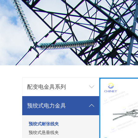
配变电金具系列
预绞式电力金具
预绞式耐张线夹
预绞式悬垂线夹