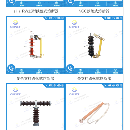
（H）RW12型跌落式熔断器
NGC跌落式熔断器
复合支柱跌落式熔断器
瓷支柱跌落式熔断器