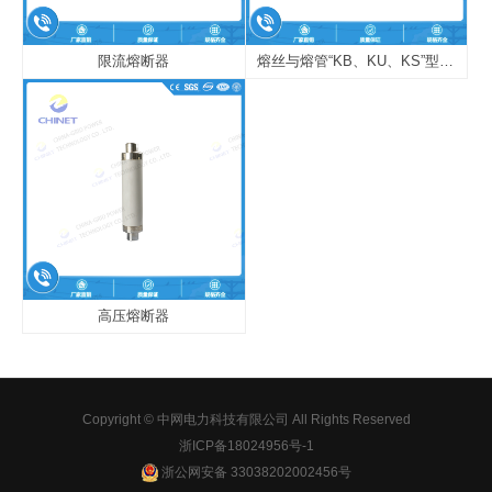
限流熔断器
熔丝与熔管“KB、KU、KS”型熔丝
高压熔断器
Copyright © 中网电力科技有限公司 All Rights Reserved
浙ICP备18024956号-1
浙公网安备 33038202002456号